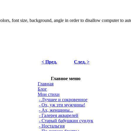
< Пред.
След. >
Главное меню
Главная
Блог
Мои стихи
- Лучшее и сокровенное
- Ох, уж эти мужчины!
- Ах, женщины...
- Галерея акварелей
- Старый бабушкин сундук
- Ностальгия