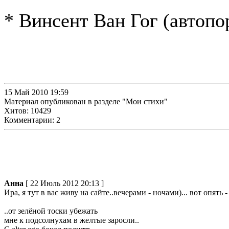
* Винсент Ван Гог (автопо
15 Май 2010 19:59
Материал опубликован в разделе "Мои стихи"
Хитов: 10429
Комментарии: 2
Анна
[ 22 Июль 2012 20:13 ]
Ира, я тут в вас живу на сайте..вечерами - ночами)... вот опять
..от зелёной тоски убежать
мне к подсолнухам в желтые заросли..