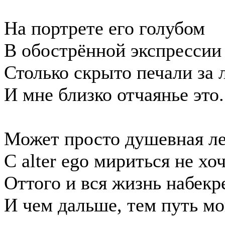
На портрете его голубом
В обострённой экспрессии
Столько скрыто печали за 
И мне близко отчаянье это.
Может просто душевная л
C alter ego мириться не хо
Оттого и вся жизнь набекр
И чем дальше, тем путь м