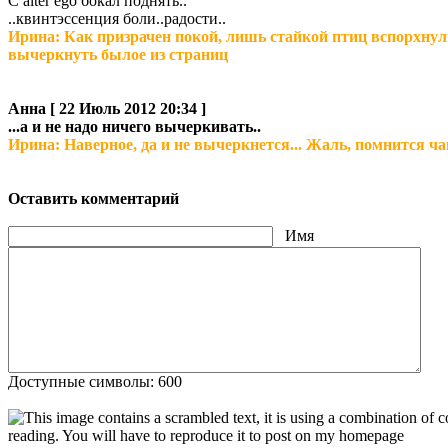
C alter ego бокал поднять..
..квинтэссенция боли..радости..
Ирина: Как призрачен покой, лишь стайкой птиц вспорхнули
вычеркнуть былое из страниц
Анна
[ 22 Июль 2012 20:34 ]
...а и не надо ничего вычеркивать..
Ирина: Наверное, да и не вычеркнется... Жаль, помнится чащ
Оставить комментарий
Имя
Доступные символы: 600