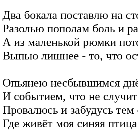
Два бокала поставлю на ст
Разолью пополам боль и ра
А из маленькой рюмки пот
Выпью лишнее - то, что ос
Опьянею несбывшимся дн
И событием, что не случит
Провалюсь и забудусь тем 
Где живёт моя синяя птица.