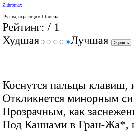
Zithromax
Рукам, играющим Шопена
Рейтинг:
/ 1
Худшая
Лучшая
Коснутся пальцы клавиш, 
Откликнется минорным си
Прозрачным, как заснежен
Под Каннами в Гран-Жа*, 