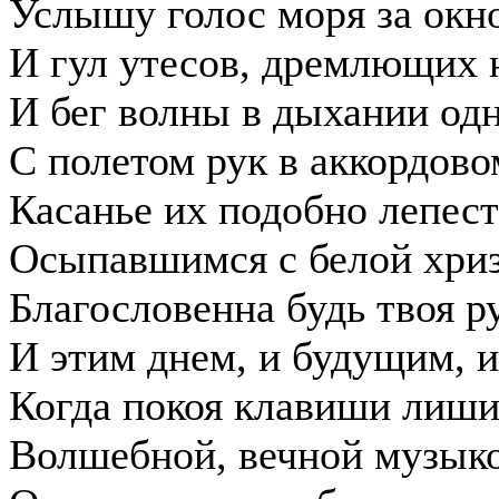
Услышу голос моря за окн
И гул утесов, дремлющих 
И бег волны в дыхании од
С полетом рук в аккордовом
Касанье их подобно лепест
Осыпавшимся с белой хриз
Благословенна будь твоя р
И этим днем, и будущим, и
Когда покоя клавиши лиши
Волшебной, вечной музык