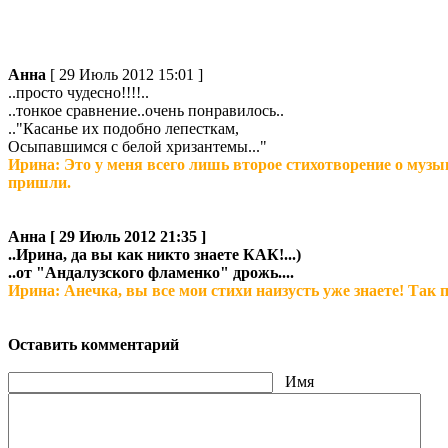
Анна
[ 29 Июль 2012 15:01 ]
..просто чудесно!!!!..
..тонкое сравнение..очень понравилось..
.."Касанье их подобно лепесткам,
Осыпавшимся с белой хризантемы..."
Ирина: Это у меня всего лишь второе стихотворение о музык
пришли.
Анна
[ 29 Июль 2012 21:35 ]
..Ирина, да вы как никто знаете КАК!...)
..от "Андалузского фламенко" дрожь....
Ирина: Анечка, вы все мои стихи наизусть уже знаете! Так 
Оставить комментарий
Имя