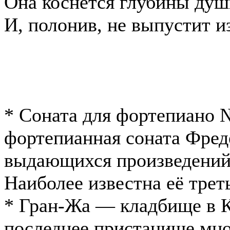
Она коснется глубины душ
И, полонив, не выпустит из
* Соната для фортепиано 
фортепианная соната Фред
выдающихся произведений
Наиболее известна её тре
* Гран-Жа — кладбище в К
последнее пристанище мно