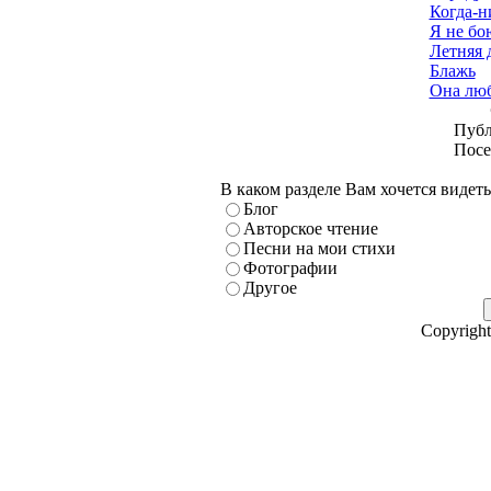
Когда-ни
Я не бо
Летняя 
Блажь
Она люб
Публ
Посе
В каком разделе Вам хочется видет
Блог
Авторское чтение
Песни на мои стихи
Фотографии
Другое
Copyright