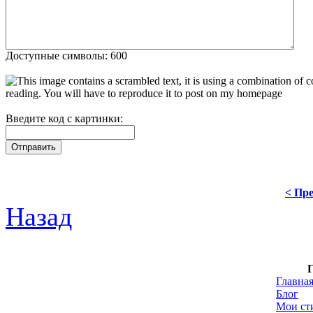
Доступные символы: 600
Введите код с картинки:
< Пре
Назад
Г
Главна
Блог
Мои ст