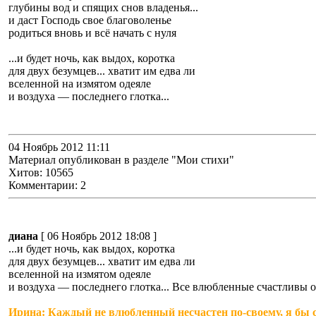
глубины вод и спящих снов владенья...
и даст Господь свое благоволенье
родиться вновь и всё начать с нуля
...и будет ночь, как выдох, коротка
для двух безумцев... хватит им едва ли
вселенной на измятом одеяле
и воздуха — последнего глотка...
04 Ноябрь 2012 11:11
Материал опубликован в разделе "Мои стихи"
Хитов: 10565
Комментарии: 2
диана
[ 06 Ноябрь 2012 18:08 ]
...и будет ночь, как выдох, коротка
для двух безумцев... хватит им едва ли
вселенной на измятом одеяле
и воздуха — последнего глотка... Все влюбленные счастливы о
Ирина: Каждый не влюбленный несчастен по-своему, я бы с