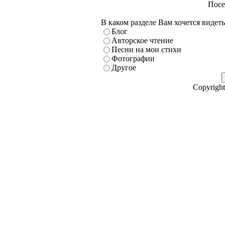
Посе
В каком разделе Вам хочется видет
Блог
Авторское чтение
Песни на мои стихи
Фотографии
Другое
Copyright