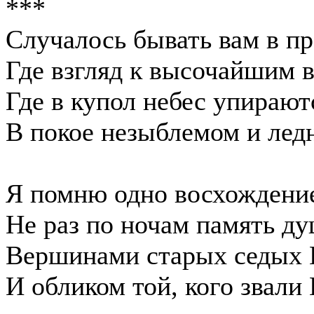
***
Случалось бывать вам в пр
Где взгляд к высочайшим 
Где в купол небес упирают
В покое незыблемом и лед
Я помню одно восхождени
Не раз по ночам память д
Вершинами старых седых 
И обликом той, кого звали