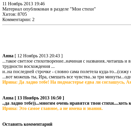
11 Ноябрь 2013 19:46
Материал опубликован в разделе "Мои стихи"
Хитов: 8705
Комментарии: 2
Анна
[ 12 Ноябрь 2013 20:43 ]
...такое светлое стихотворение..начиная с названия..читаешь и в
трудности восхождения ...
и..на последней строчке - словно сама полетела куда-то...(сижу
...вот можешь ты, Ира, смешать все чувства..за три минуты...од
Ирина: Да ладно тебе! На подмастерье едва ли соглашусь, Ан
Анна
[ 13 Ноябрь 2013 16:50 ]
..да ладно тебе))...многим очень нравятся твои стихи....хоть 
Ирина: Это самое главное, а не имена и звания.
Оставить комментарий