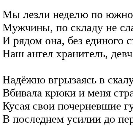
Мы лезли неделю по южно
Мужчины, по складу не сл
И рядом она, без единого с
Наш ангел хранитель, девч
Надёжно вгрызаясь в скал
Вбивала крюки и меня стра
Кусая свои почерневшие г
В последнем усилии до пер