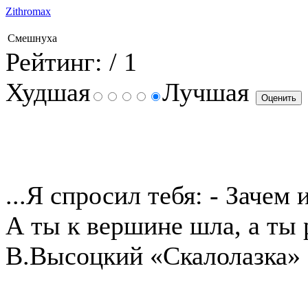
Zithromax
Смешнуха
Рейтинг:
/ 1
Худшая
Лучшая
...Я спросил тебя: - Зачем 
А ты к вершине шла, а ты 
В.Высоцкий «Скалолазка»