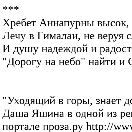
***
Хребет Аннапурны высок, 
Лечу в Гималаи, не веруя 
И душу надеждой и радост
"Дорогу на небо" найти и
"Уходящий в горы, знает д
Даша Яшина в одной из рец
портале проза.ру http://www