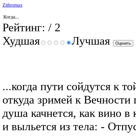
Zithromax
Когда...
Рейтинг:
/ 2
Худшая
Лучшая
...когда пути сойдутся к т
откуда зримей к Вечности 
душа качнется, как вино в
и выльется из тела: - Отпу