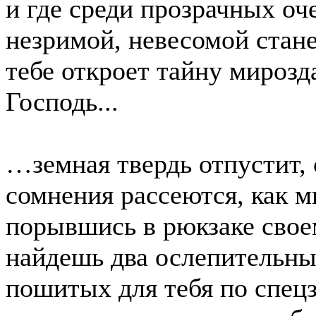
и где среди прозрачных оч
незримой, невесомой стане
тебе откроет тайну мирозд
Господь...
…земная твердь отпустит, 
сомнения рассеются, как м
порывшись в рюкзаке свое
найдешь два ослепительны
пошитых для тебя по спецз