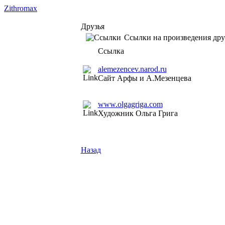
Zithromax
Друзья
Ссылки на произведения дру
Ссылка
alemezencev.narod.ru
Сайт Арфы и А.Мезенцева
www.olgagriga.com
Художник Ольга Грига
Назад