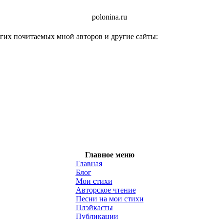
polonina.ru
гих почитаемых мной авторов и другие сайты:
Главное меню
Главная
Блог
Мои стихи
Авторское чтение
Песни на мои стихи
Плэйкасты
Публикации